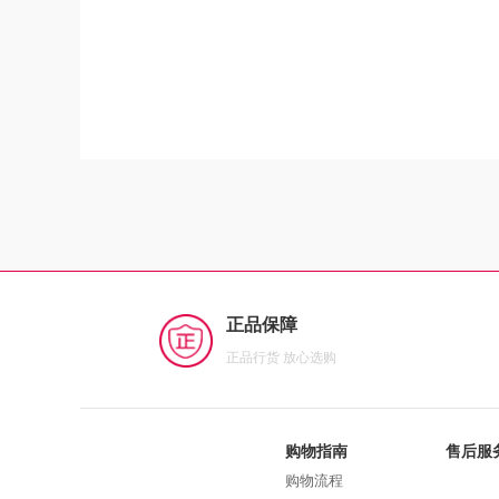
正品保障
正品行货 放心选购
购物指南
售后服
购物流程