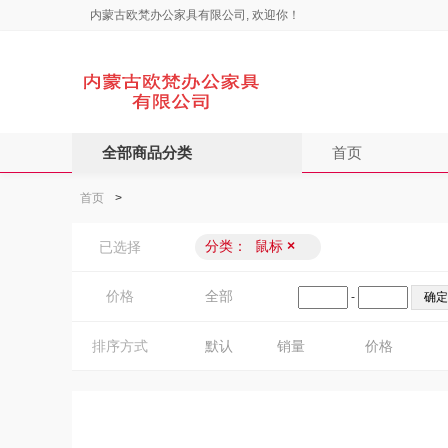
内蒙古欧梵办公家具有限公司, 欢迎你！
全部商品分类
首页
首页
>
分类：
鼠标
×
已选择
价格
全部
-
排序方式
默认
销量
价格