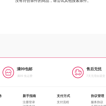
没有符合条件的商品，请尝试其他搜索条件。
满99包邮
售后无忧
满99 免运费
7天无理由退货
务
新手指南
支付方式
协议管理
注册登录
支付流程
服务协议